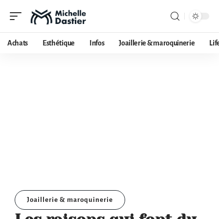
Achats
Esthétique
Infos
Joaillerie & maroquinerie
Lif
Joaillerie & maroquinerie