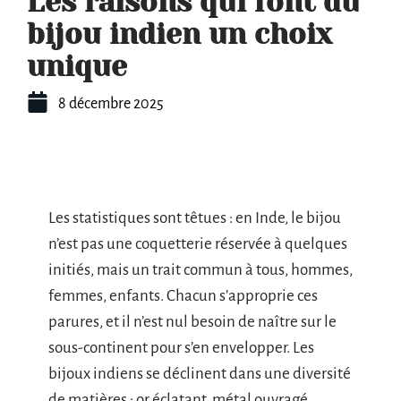
Les raisons qui font du
bijou indien un choix
unique
8 décembre 2025
Les statistiques sont têtues : en Inde, le bijou
n’est pas une coquetterie réservée à quelques
initiés, mais un trait commun à tous, hommes,
femmes, enfants. Chacun s’approprie ces
parures, et il n’est nul besoin de naître sur le
sous-continent pour s’en envelopper. Les
bijoux indiens se déclinent dans une diversité
de matières : or éclatant, métal ouvragé,