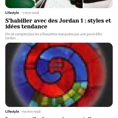
Lifestyle
7 min read
S’habiller avec des Jordan 1 : styles et
idées tendance
On ne compte plus les silhouettes marquées par une paire d'Air
Jordan.
…
Lifestyle
19 min read