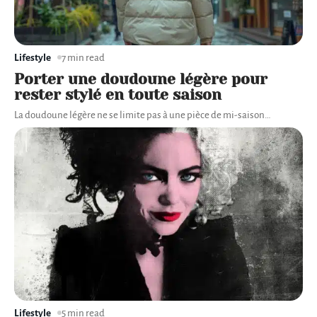
Lifestyle
7 min read
Porter une doudoune légère pour
rester stylé en toute saison
La doudoune légère ne se limite pas à une pièce de mi-saison
…
Lifestyle
5 min read