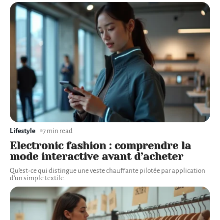
Lifestyle
7 min read
Electronic fashion : comprendre la
mode interactive avant d’acheter
Qu'est-ce qui distingue une veste chauffante pilotée par application
d'un simple textile
…