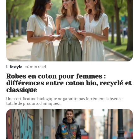
Lifestyle
6 min read
Robes en coton pour femmes :
différences entre coton bio, recyclé et
classique
Une certification biologique ne garantit pas forcément l'absence
totale de produits chimiques
…