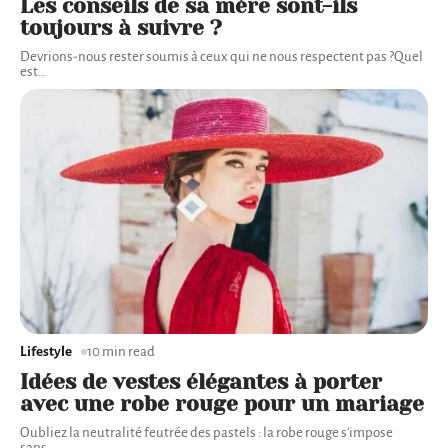
Les conseils de sa mère sont-ils
toujours à suivre ?
Devrions-nous rester soumis à ceux qui ne nous respectent pas ?Quel
est
…
Lifestyle
10 min read
Idées de vestes élégantes à porter
avec une robe rouge pour un mariage
Oubliez la neutralité feutrée des pastels : la robe rouge s'impose
sans
…