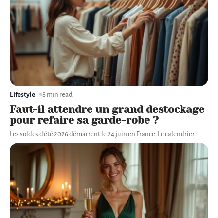
Lifestyle
8 min read
Faut-il attendre un grand destockage
pour refaire sa garde-robe ?
Les soldes d'été 2026 démarrent le 24 juin en France. Le calendrier
…