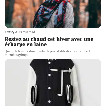
Lifestyle
7 min read
Restez au chaud cet hiver avec une
écharpe en laine
Quand la température tombe, la probabilité de croiser virus et
microbes grimpe
…