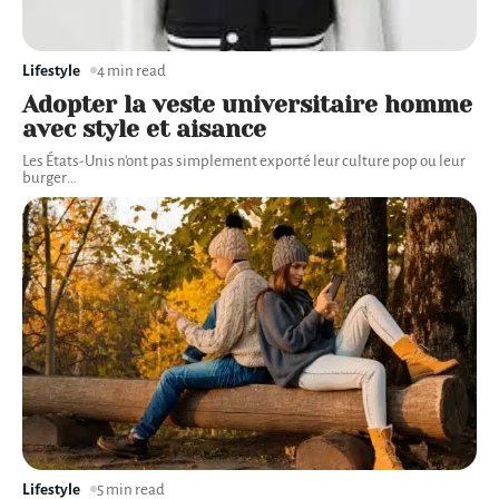
Lifestyle
4 min read
Adopter la veste universitaire homme
avec style et aisance
Les États-Unis n'ont pas simplement exporté leur culture pop ou leur
burger
…
Lifestyle
5 min read