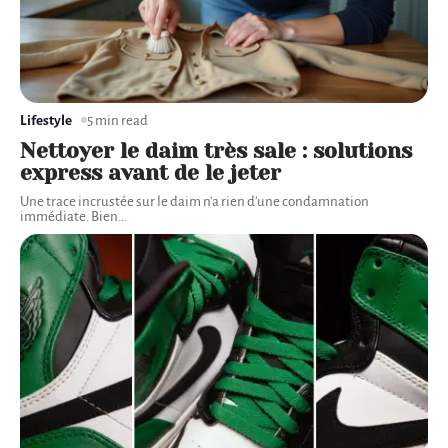
Lifestyle
5 min read
Nettoyer le daim très sale : solutions
express avant de le jeter
Une trace incrustée sur le daim n'a rien d'une condamnation
immédiate. Bien
…