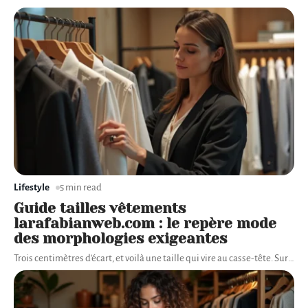
Lifestyle
5 min read
Guide tailles vêtements
larafabianweb.com : le repère mode
des morphologies exigeantes
Trois centimètres d'écart, et voilà une taille qui vire au casse-tête. Sur
…