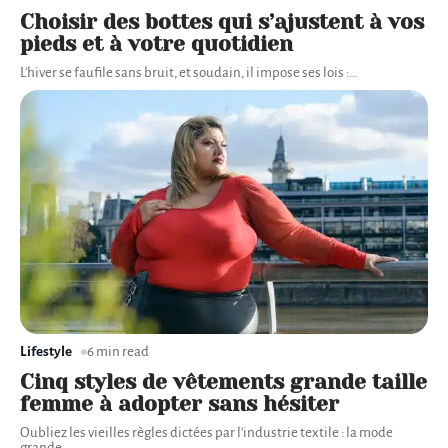
Choisir des bottes qui s’ajustent à vos
pieds et à votre quotidien
L'hiver se faufile sans bruit, et soudain, il impose ses lois :
…
Lifestyle
6 min read
Cinq styles de vêtements grande taille
femme à adopter sans hésiter
Oubliez les vieilles règles dictées par l'industrie textile : la mode
grande
…