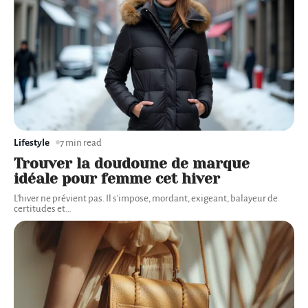
Lifestyle
7 min read
Trouver la doudoune de marque
idéale pour femme cet hiver
L'hiver ne prévient pas. Il s'impose, mordant, exigeant, balayeur de
certitudes et
…