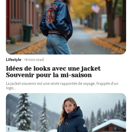
Lifestyle
8 min read
Idées de looks avec une jacket
Souvenir pour la mi-saison
La jacket souvenir est une veste rapportée de voyage, frappée d'un
logo,
…