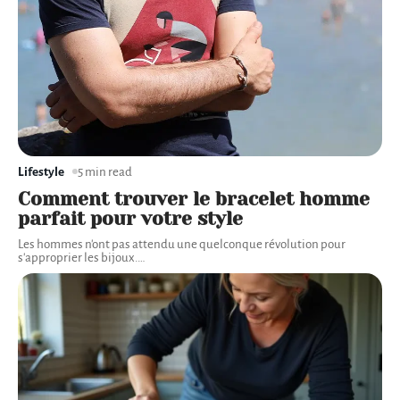
Lifestyle
5 min read
Comment trouver le bracelet homme
parfait pour votre style
Les hommes n'ont pas attendu une quelconque révolution pour
s'approprier les bijoux.
…