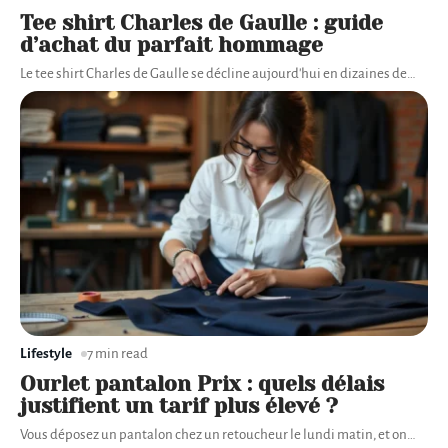
Tee shirt Charles de Gaulle : guide
d’achat du parfait hommage
Le tee shirt Charles de Gaulle se décline aujourd'hui en dizaines de
…
Lifestyle
7 min read
Ourlet pantalon Prix : quels délais
justifient un tarif plus élevé ?
Vous déposez un pantalon chez un retoucheur le lundi matin, et on
…