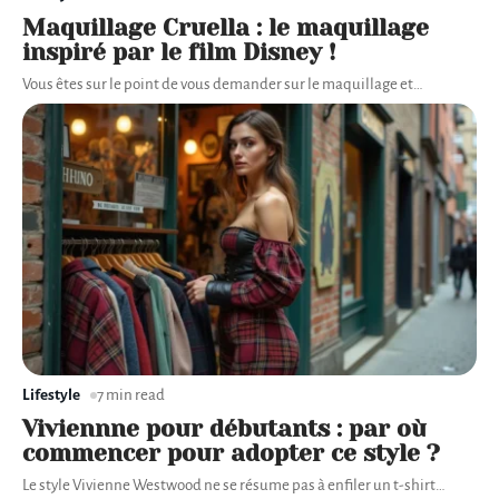
Maquillage Cruella : le maquillage
inspiré par le film Disney !
Vous êtes sur le point de vous demander sur le maquillage et
…
Lifestyle
7 min read
Viviennne pour débutants : par où
commencer pour adopter ce style ?
Le style Vivienne Westwood ne se résume pas à enfiler un t-shirt
…