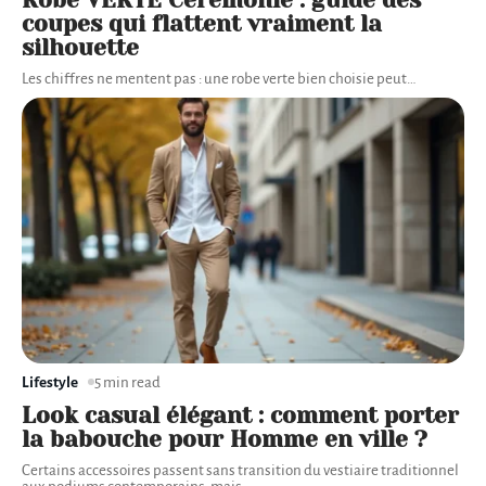
Robe VERTE Cérémonie : guide des
coupes qui flattent vraiment la
silhouette
Les chiffres ne mentent pas : une robe verte bien choisie peut
…
Lifestyle
5 min read
Look casual élégant : comment porter
la babouche pour Homme en ville ?
Certains accessoires passent sans transition du vestiaire traditionnel