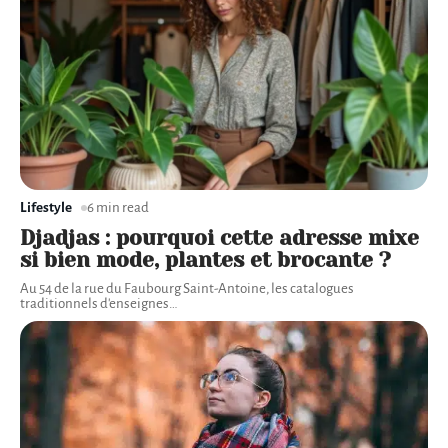
Lifestyle
6 min read
Djadjas : pourquoi cette adresse mixe
si bien mode, plantes et brocante ?
Au 54 de la rue du Faubourg Saint-Antoine, les catalogues
traditionnels d'enseignes
…