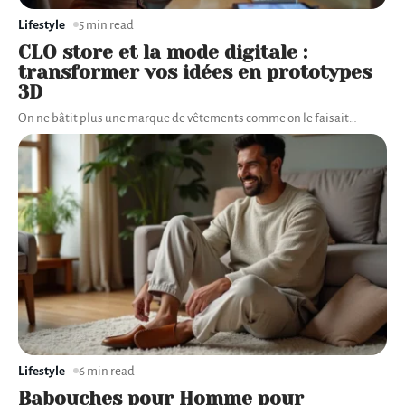
Lifestyle
5 min read
CLO store et la mode digitale :
transformer vos idées en prototypes
3D
On ne bâtit plus une marque de vêtements comme on le faisait
…
Lifestyle
6 min read
Babouches pour Homme pour