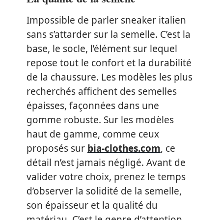
Impossible de parler sneaker italien
sans s’attarder sur la semelle. C’est la
base, le socle, l’élément sur lequel
repose tout le confort et la durabilité
de la chaussure. Les modèles les plus
recherchés affichent des semelles
épaisses, façonnées dans une
gomme robuste. Sur les modèles
haut de gamme, comme ceux
proposés sur
bia-clothes.com
, ce
détail n’est jamais négligé. Avant de
valider votre choix, prenez le temps
d’observer la solidité de la semelle,
son épaisseur et la qualité du
matériau. C’est le genre d’attention