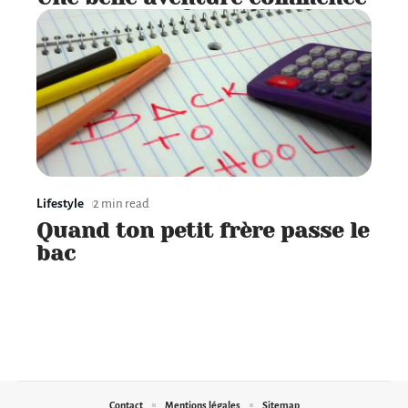
Lifestyle
2 min read
Quand ton petit frère passe le
bac
Contact
Mentions légales
Sitemap