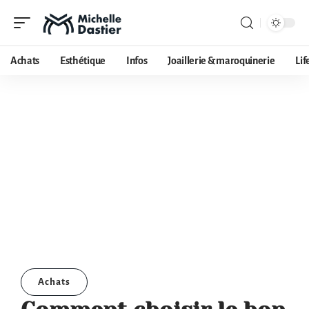
Achats
Esthétique
Infos
Joaillerie & maroquinerie
Lif
Achats