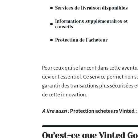
Services de livraison disponibles
Informations supplémentaires et
conseils
Protection de l’acheteur
Pour ceux qui se lancent dans cette aven
devient essentiel. Ce service permet non s
garantir des transactions plus sécurisées e
de cette innovation.
A lire aussi :
Protection acheteurs Vinted :
Qu’est-ce que Vinted G