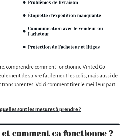
Problèmes de livraison
Étiquette d’expédition manquante
Communication avec le vendeur ou
l’acheteur
Protection de l’acheteur et litiges
ture, comprendre comment fonctionne Vinted Go
eulement de suivre facilement les colis, mais aussi de
t transparentes. Voici comment tirer le meilleur parti
 quelles sont les mesures à prendre ?
o et comment ça fonctionne ?