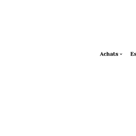
Achats
E