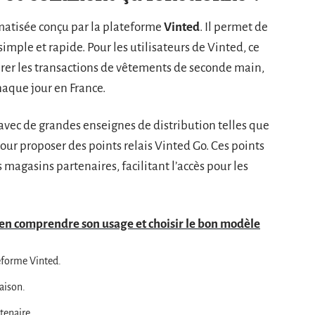
matisée conçu par la plateforme
Vinted
. Il permet de
imple et rapide. Pour les utilisateurs de Vinted, ce
érer les transactions de vêtements de seconde main,
chaque jour en France.
avec de grandes enseignes de distribution telles que
our proposer des points relais Vinted Go. Ces points
 magasins partenaires, facilitant l’accès pour les
ien comprendre son usage et choisir le bon modèle
teforme Vinted.
aison.
tenaire.