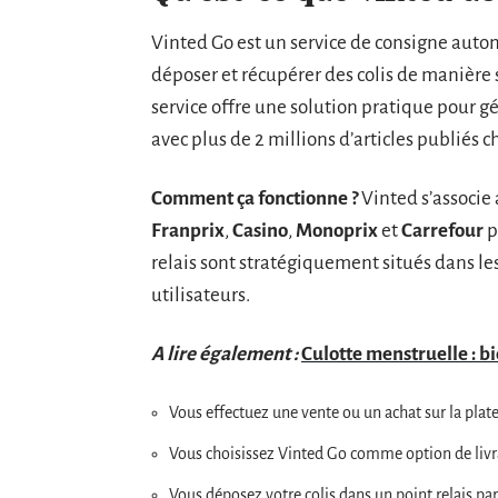
Vinted Go est un service de consigne auto
déposer et récupérer des colis de manière s
service offre une solution pratique pour g
avec plus de 2 millions d’articles publiés 
Comment ça fonctionne ?
Vinted s’associe 
Franprix
,
Casino
,
Monoprix
et
Carrefour
p
relais sont stratégiquement situés dans les
utilisateurs.
A lire également :
Culotte menstruelle : b
Vous effectuez une vente ou un achat sur la pla
Vous choisissez Vinted Go comme option de livr
Vous déposez votre colis dans un point relais par