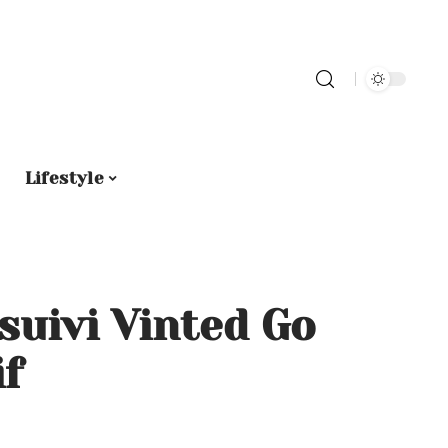
Lifestyle
suivi Vinted Go
if