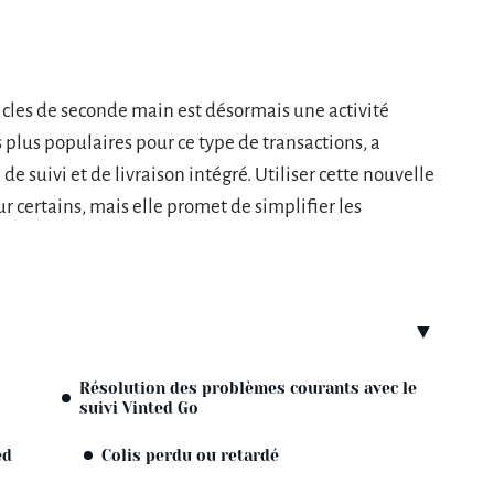
ticles de seconde main est désormais une activité
 plus populaires pour ce type de transactions, a
e suivi et de livraison intégré. Utiliser cette nouvelle
 certains, mais elle promet de simplifier les
Résolution des problèmes courants avec le
suivi Vinted Go
ed
Colis perdu ou retardé