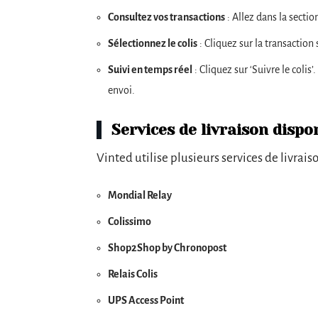
Consultez vos transactions
: Allez dans la sectio
Sélectionnez le colis
: Cliquez sur la transaction
Suivi en temps réel
: Cliquez sur ‘Suivre le colis
envoi.
Services de livraison dispo
Vinted utilise plusieurs services de livrais
Mondial Relay
Colissimo
Shop2Shop by Chronopost
Relais Colis
UPS Access Point