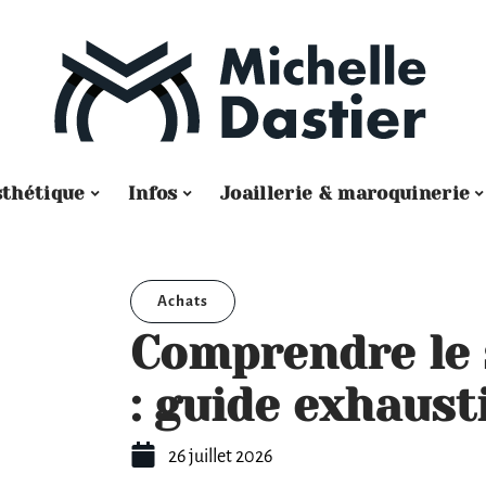
sthétique
Infos
Joaillerie & maroquinerie
Achats
Comprendre le 
: guide exhaust
26 juillet 2026