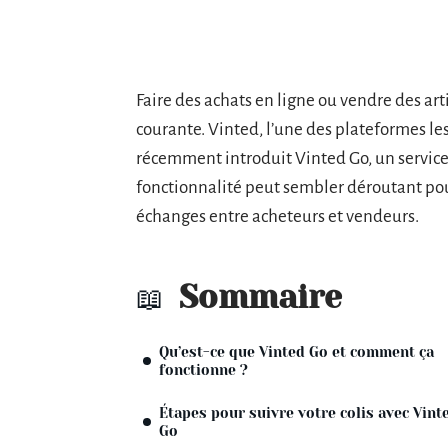
Faire des achats en ligne ou vendre des ar
courante. Vinted, l’une des plateformes les
récemment introduit Vinted Go, un service d
fonctionnalité peut sembler déroutant pour
échanges entre acheteurs et vendeurs.
Sommaire
Qu’est-ce que Vinted Go et comment ça
fonctionne ?
Étapes pour suivre votre colis avec Vint
Go