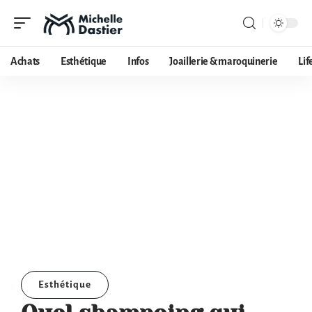
Achats
Esthétique
Infos
Joaillerie & maroquinerie
Lif
Esthétique