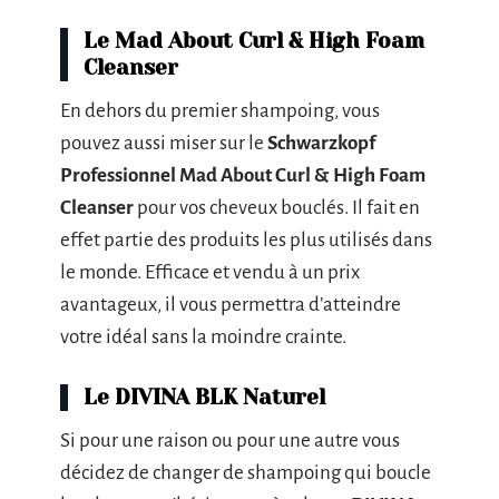
Le Mad About Curl & High Foam
Cleanser
En dehors du premier shampoing, vous
pouvez aussi miser sur le
Schwarzkopf
Professionnel Mad About Curl & High Foam
Cleanser
pour vos cheveux bouclés. Il fait en
effet partie des produits les plus utilisés dans
le monde. Efficace et vendu à un prix
avantageux, il vous permettra d’atteindre
votre idéal sans la moindre crainte.
Le DIVINA BLK Naturel
Si pour une raison ou pour une autre vous
décidez de changer de shampoing qui boucle