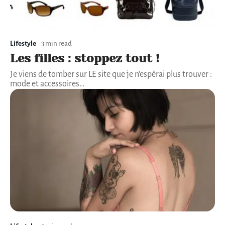
Lifestyle
3 min read
Les filles : stoppez tout !
Je viens de tomber sur LE site que je n’espérai plus trouver :
mode et accessoires
…