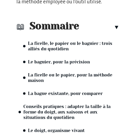
la méthode employée ou l’outil utilisé.
Sommaire
La ficelle, le papier ou le baguier : trois
alliés du quotidien
Le baguier, pour la précision
La ficelle ou le papier, pour la méthode
maison
La bague existante, pour comparer
Conseils pratiques : adapter la taille à la
forme du doigt, aux saisons et aux
situations du quotidien
Le doigt, organisme vivant