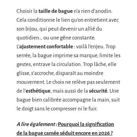
Choisir la
taille de bague
n’a rien d’anodin.
Cela conditionne le lien qu’on entretient avec
son bijou, qui peut devenir un allié du
quotidien… ou une gêne constante.
L’
ajustement confortable
: voilà l’enjeu. Trop
serrée, la bague imprime sa marque, limite les
gestes, entrave la circulation. Trop lâche, elle
glisse, s’accroche, disparaît au moindre
mouvement. Le choix ne relève pas seulement
de l’
esthétique
, mais aussi de la
sécurité
. Une
bague bien calibrée accompagne la main, suit
le doigt sans le compresser ni le fuir.
A lire également :
Pourquoi la signification
de la bague camée séduit encore en 2026 ?