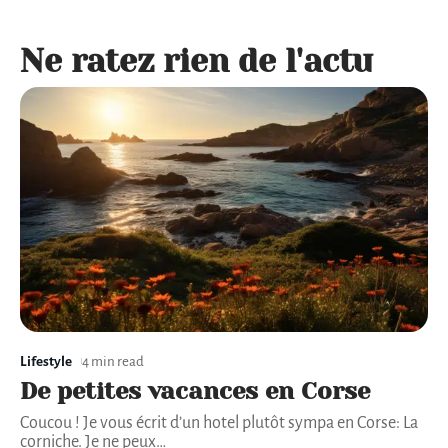
Ne ratez rien de l'actu
Lifestyle
4 min read
De petites vacances en Corse
Coucou ! Je vous écrit d’un hotel plutôt sympa en Corse: La
corniche. Je ne peux
…