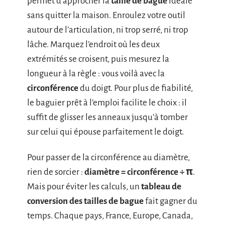
permet d’approcher la
taille de bague
idéale
sans quitter la maison. Enroulez votre outil
autour de l’articulation, ni trop serré, ni trop
lâche. Marquez l’endroit où les deux
extrémités se croisent, puis mesurez la
longueur à la règle : vous voilà avec la
circonférence
du doigt. Pour plus de fiabilité,
le baguier prêt à l’emploi facilite le choix : il
suffit de glisser les anneaux jusqu’à tomber
sur celui qui épouse parfaitement le doigt.
Pour passer de la circonférence au diamètre,
rien de sorcier :
diamètre = circonférence ÷ π
.
Mais pour éviter les calculs, un
tableau de
conversion des tailles de bague
fait gagner du
temps. Chaque pays, France, Europe, Canada,