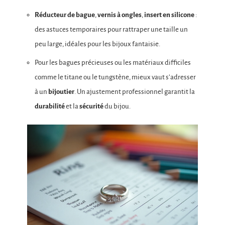
Réducteur de bague
,
vernis à ongles
,
insert en silicone
:
des astuces temporaires pour rattraper une taille un
peu large, idéales pour les bijoux fantaisie.
Pour les bagues précieuses ou les matériaux difficiles
comme le titane ou le tungstène, mieux vaut s’adresser
à un
bijoutier
. Un ajustement professionnel garantit la
durabilité
et la
sécurité
du bijou.