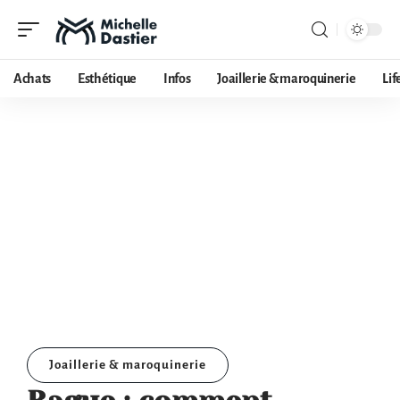
Achats
Esthétique
Infos
Joaillerie & maroquinerie
Lif
Joaillerie & maroquinerie