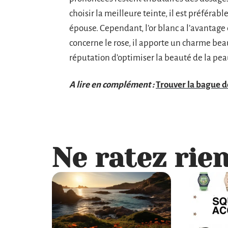
choisir la meilleure teinte, il est préférab
épouse. Cependant, l’or blanc a l’avantage 
concerne le rose, il apporte un charme beau
réputation d’optimiser la beauté de la pea
A lire en complément :
Trouver la bague de
Ne ratez rien