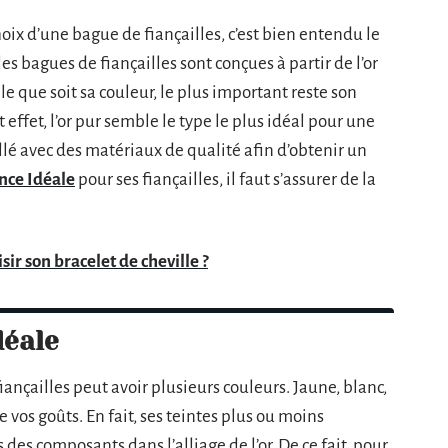
oix d’une bague de fiançailles, c’est bien entendu le
les bagues de fiançailles sont conçues à partir de l’or
e que soit sa couleur, le plus important reste son
et effet, l’or pur semble le type le plus idéal pour une
llé avec des matériaux de qualité afin d’obtenir un
ance Idéale
pour ses fiançailles, il faut s’assurer de la
r son bracelet de cheville ?
déale
nçailles peut avoir plusieurs couleurs. Jaune, blanc,
 vos goûts. En fait, ses teintes plus ou moins
des composants dans l’alliage de l’or. De ce fait, pour