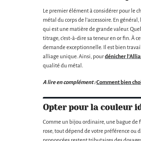
Le premier élément à considérer pour le ch
métal du corps de l’accessoire. En général, 
qui est une matière de grande valeur. Quell
titrage, c’est-à-dire sa teneur en or fin. À c
demande exceptionnelle. Il est bien travai
alliage unique. Ainsi, pour
dénicher l’Alli
qualité du métal.
A lire en complément :
Comment bien choisi
Opter pour la couleur i
Comme un bijou ordinaire, une bague de fia
rose, tout dépend de votre préférence ou de
prononcées restent tributaires des dosages 