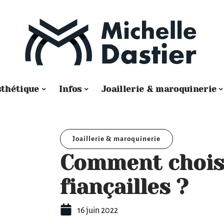
sthétique
Infos
Joaillerie & maroquinerie
Joaillerie & maroquinerie
Comment choisi
fiançailles ?
16 juin 2022