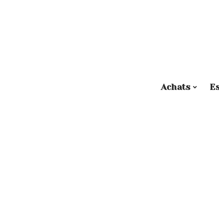
Achats
E