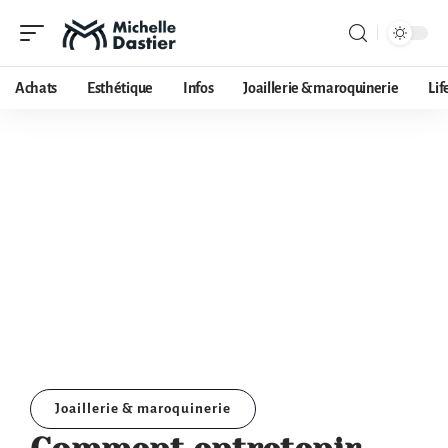
Achats
Esthétique
Infos
Joaillerie & maroquinerie
Lif
Joaillerie & maroquinerie