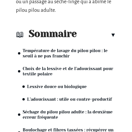
ou un passage au sèche-linge qui a abîmé le
pilou pilou adulte.
Sommaire
Température de lavage du pilou pilou : le
seuil à ne pas franchir
Choix de la lessive et de l’adoucissant pour
textile polaire
Lessive douce ou biologique
L’adoucissant : utile ou contre-productif
Séchage du pilou pilou adulte : la deuxième
erreur fréquente
Boulochage et fibres tassées : récupérer un