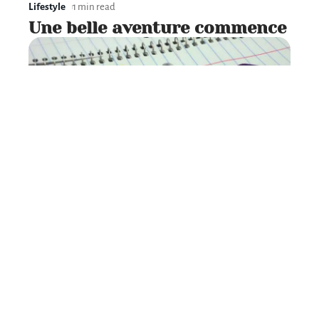
Lifestyle
1 min read
Une belle aventure commence
Lifestyle
2 min read
Quand ton petit frère passe le
bac