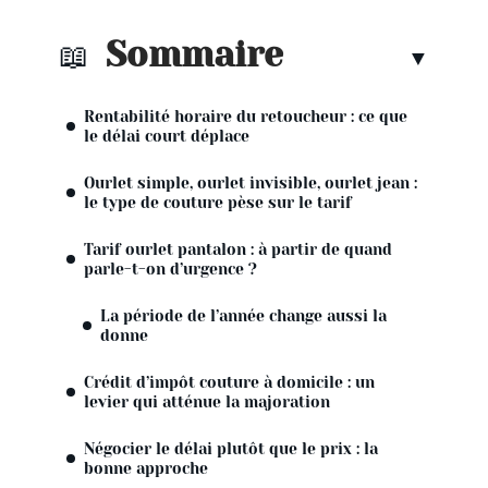
Sommaire
Rentabilité horaire du retoucheur : ce que
le délai court déplace
Ourlet simple, ourlet invisible, ourlet jean :
le type de couture pèse sur le tarif
Tarif ourlet pantalon : à partir de quand
parle-t-on d’urgence ?
La période de l’année change aussi la
donne
Crédit d’impôt couture à domicile : un
levier qui atténue la majoration
Négocier le délai plutôt que le prix : la
bonne approche