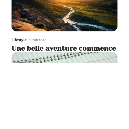
Lifestyle
1 min read
Une belle aventure commence
Lifestyle
2 min read
Quand ton petit frère passe le