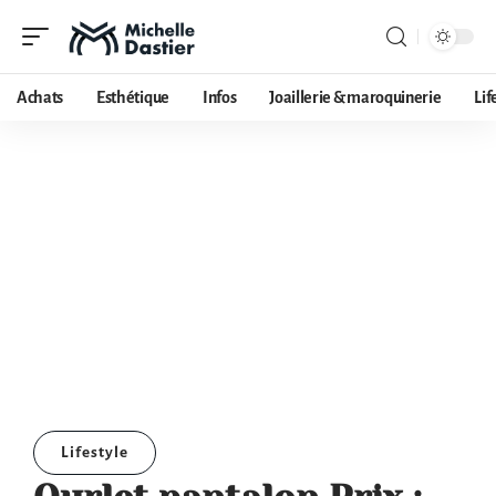
Achats
Esthétique
Infos
Joaillerie & maroquinerie
Lif
Lifestyle