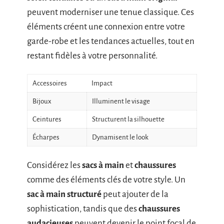
peuvent moderniser une tenue classique. Ces
éléments créent une connexion entre votre
garde-robe et les tendances actuelles, tout en
restant fidèles à votre personnalité.
Accessoires
Impact
Bijoux
Illuminent le visage
Ceintures
Structurent la silhouette
Écharpes
Dynamisent le look
Considérez les
sacs à main
et
chaussures
comme des éléments clés de votre style. Un
sac à main structuré
peut ajouter de la
sophistication, tandis que des
chaussures
audacieuses
peuvent devenir le point focal de