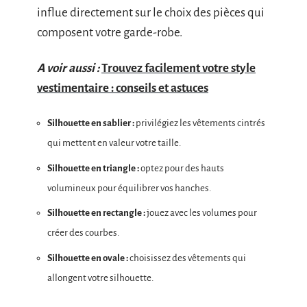
influe directement sur le choix des pièces qui
composent votre garde-robe.
A voir aussi :
Trouvez facilement votre style
vestimentaire : conseils et astuces
Silhouette en sablier :
privilégiez les vêtements cintrés
qui mettent en valeur votre taille.
Silhouette en triangle :
optez pour des hauts
volumineux pour équilibrer vos hanches.
Silhouette en rectangle :
jouez avec les volumes pour
créer des courbes.
Silhouette en ovale :
choisissez des vêtements qui
allongent votre silhouette.