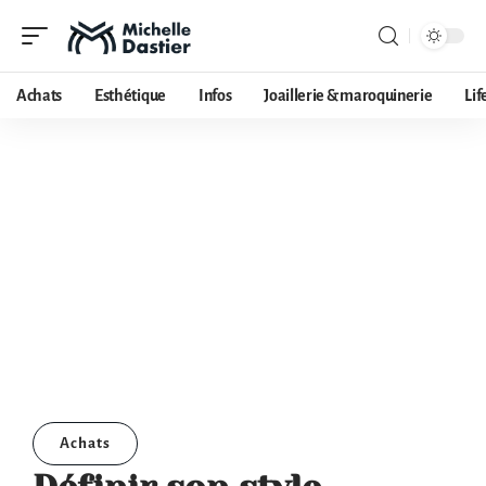
Achats
Esthétique
Infos
Joaillerie & maroquinerie
Lif
Achats