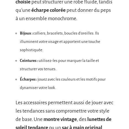
choisie
peut structurer une robe fluide, tandis
qu’une
écharpe colorée
peut donner du peps
à un ensemble monochrome.
Bijoux :
colliers, bracelets, boucles d’oreilles. Ils
illuminent votre visage et apportent une touche
sophistiquée.
Ceintures :
utilisez-les pour marquer la taille et
structurer vos tenues.
Écharpes :
jouez avec les couleurs et les motifs pour
dynamiser votre look.
Les accessoires permettent aussi de jouer avec
les tendances sans compromettre votre style
de base. Une
montre vintage
, des
lunettes de
soleil tendance
ou un
sac à main original