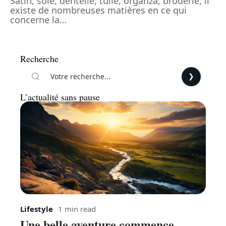
Satin, soie, dentelle, tulle, organza, broderie, il
existe de nombreuses matières en ce qui
concerne la
…
Recherche
L’actualité sans pause
Lifestyle
1 min read
Une belle aventure commence