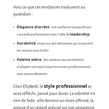
Voici ce que ces tendances traduisent au
quotidien :
Élégance discrète
: une confiance tranquille qui
leadership
s’accorde parfaitement avec l’idée de
.
Durabilité
: miser sur des vêtements qui traversent
les saisons sans faiblir.
Palette sobre
: des couleurs qui permettent
d’adapter son style à tous les univers professionnels,
sans jamais détonner.
style professionnel
Chez EllyBeth, le
se
veut réfléchi, pensé pour durer. La sobriété n’a
rien de fade : elle devient un choix affirmé, la
preuve d’un regard aiguisé sur son apparence.