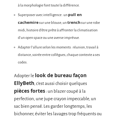
à la morphologie font toute la différence.
pull en
Superposer avec intelligence : un
cachemire
trench
sur une blouse, un
sur une robe
midi, histoire d’être prête à affronter la climatisation
d’un open space ou une averse imprévue.
Adapter l’allure selon les moments : réunion, travail à
distance, soirée entre collègues, chaque contexte a ses
codes.
look de bureau façon
Adopter le
EllyBeth
, c’est aussi choisir quelques
pièces fortes
: un blazer coupé à la
perfection, une jupe crayon impeccable, un
sac bien pensé. Les garder longtemps, les
bichonner, éviter les lavages trop fréquents ou