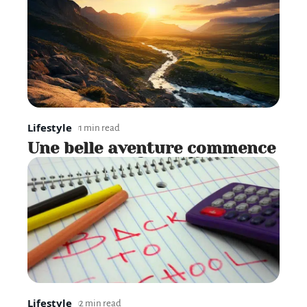
Lifestyle
1 min read
Une belle aventure commence
Lifestyle
2 min read