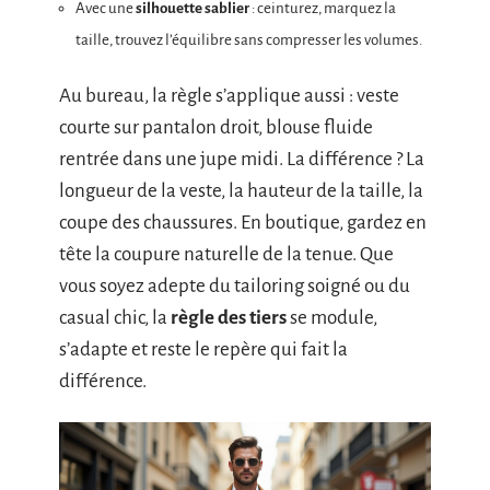
Avec une
silhouette sablier
: ceinturez, marquez la
taille, trouvez l’équilibre sans compresser les volumes.
Au bureau, la règle s’applique aussi : veste
courte sur pantalon droit, blouse fluide
rentrée dans une jupe midi. La différence ? La
longueur de la veste, la hauteur de la taille, la
coupe des chaussures. En boutique, gardez en
tête la coupure naturelle de la tenue. Que
vous soyez adepte du tailoring soigné ou du
casual chic, la
règle des tiers
se module,
s’adapte et reste le repère qui fait la
différence.