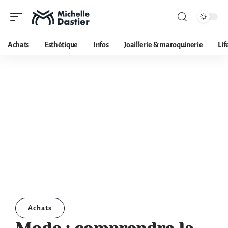
Achats
Esthétique
Infos
Joaillerie & maroquinerie
Lif
Achats