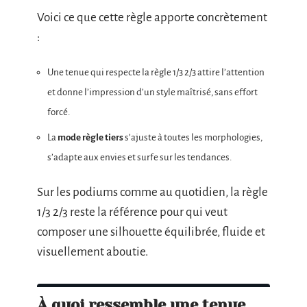
Voici ce que cette règle apporte concrètement
:
Une tenue qui respecte la règle 1/3 2/3 attire l’attention
et donne l’impression d’un style maîtrisé, sans effort
forcé.
La
mode règle tiers
s’ajuste à toutes les morphologies,
s’adapte aux envies et surfe sur les tendances.
Sur les podiums comme au quotidien, la règle
1/3 2/3 reste la référence pour qui veut
composer une silhouette équilibrée, fluide et
visuellement aboutie.
À quoi ressemble une tenue