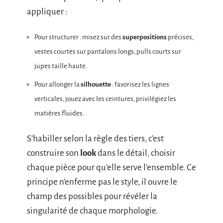
appliquer :
Pour structurer : misez sur des
superpositions
précises,
vestes courtes sur pantalons longs, pulls courts sur
jupes taille haute.
Pour allonger la
silhouette
: favorisez les lignes
verticales, jouez avec les ceintures, privilégiez les
matières fluides.
S’habiller selon la règle des tiers, c’est
construire son
look
dans le détail, choisir
chaque pièce pour qu’elle serve l’ensemble. Ce
principe n’enferme pas le style, il ouvre le
champ des possibles pour révéler la
singularité de chaque morphologie.