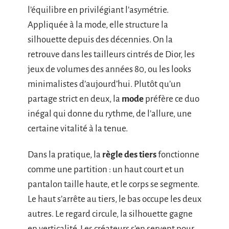
l’équilibre en privilégiant l’asymétrie.
Appliquée à la mode, elle structure la
silhouette depuis des décennies. On la
retrouve dans les tailleurs cintrés de Dior, les
jeux de volumes des années 80, ou les looks
minimalistes d’aujourd’hui. Plutôt qu’un
partage strict en deux, la
mode
préfère ce duo
inégal qui donne du rythme, de l’allure, une
certaine vitalité à la tenue.
Dans la pratique, la
règle des tiers
fonctionne
comme une partition : un haut court et un
pantalon taille haute, et le corps se segmente.
Le haut s’arrête au tiers, le bas occupe les deux
autres. Le regard circule, la silhouette gagne
en verticalité. Les créateurs s’en servent pour