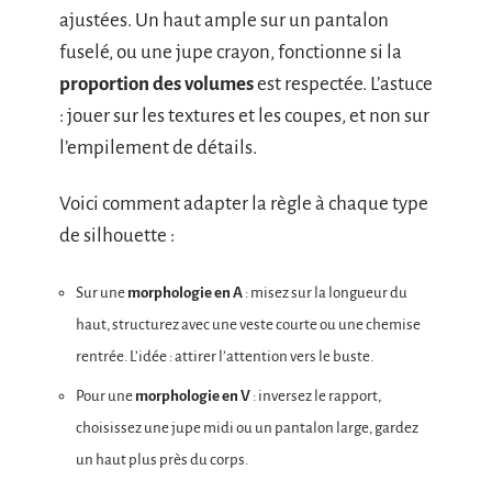
ajustées. Un haut ample sur un pantalon
fuselé, ou une jupe crayon, fonctionne si la
proportion des volumes
est respectée. L’astuce
: jouer sur les textures et les coupes, et non sur
l’empilement de détails.
Voici comment adapter la règle à chaque type
de silhouette :
Sur une
morphologie en A
: misez sur la longueur du
haut, structurez avec une veste courte ou une chemise
rentrée. L’idée : attirer l’attention vers le buste.
Pour une
morphologie en V
: inversez le rapport,
choisissez une jupe midi ou un pantalon large, gardez
un haut plus près du corps.