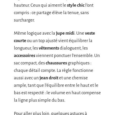
hauteur. Ceux qui aiment le
style chic
l’ont
compris : ce partage élève la tenue, sans
surcharger.
Même logique avec la
jupe midi
. Une
veste
courte
ou un top ajusté vient équilibrer la
longueur, les
vêtements
dialoguent, les
accessoires
viennent ponctuer l’ensemble. Un
sac compact, des
chaussures
graphiques :
chaque détail compte. La règle fonctionne
aussi avec un
jean droit
et une chemise
ample, tant que l’équilibre entre le haut et le
bas est respecté : le volume en haut compense
la ligne plus simple du bas.
Pour aller plus loin, quelques astuces à