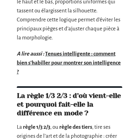
le haut et le bas, proportions uniformes qui
tassent ou élargissent la silhouette.
Comprendre cette logique permet d’éviter les
principaux pièges et d’ajuster chaque pièce à
la morphologie.
A lire aussi :
Tenues intelligente : comment
bien s'habiller pour montrer son intelligence
?
La règle 1/3 2/3 : d’où vient-elle
et pourquoi fait-elle la
différence en mode ?
La
règle 1/3 2/3
, ou
règle des tiers
, tire ses
origines de l’art et de la photographie : créer