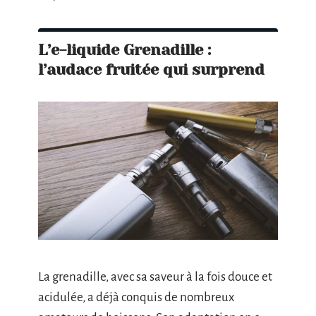
L’e-liquide Grenadille :
l’audace fruitée qui surprend
La grenadille, avec sa saveur à la fois douce et
acidulée, a déjà conquis de nombreux