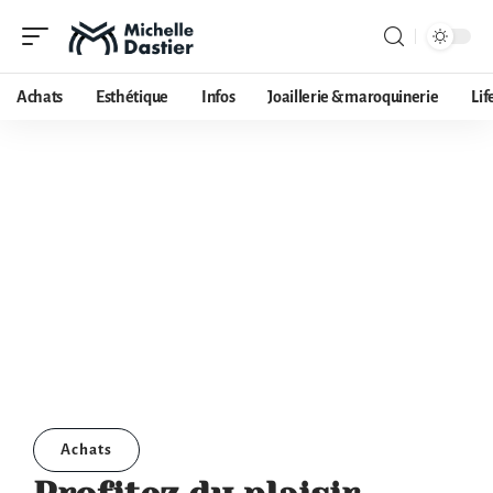
Achats
Esthétique
Infos
Joaillerie & maroquinerie
Lif
Achats