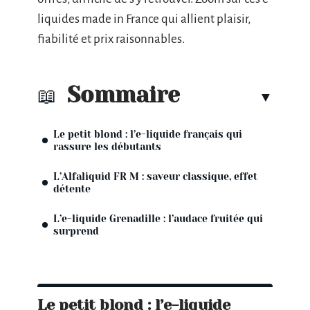
liquides made in France qui allient plaisir,
fiabilité et prix raisonnables.
Sommaire
Le petit blond : l’e-liquide français qui
rassure les débutants
L’Alfaliquid FR M : saveur classique, effet
détente
L’e-liquide Grenadille : l’audace fruitée qui
surprend
Le petit blond : l’e-liquide