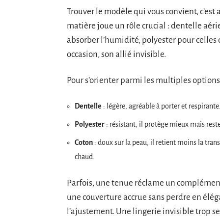
Trouver le modèle qui vous convient, c’est 
matière joue un rôle crucial : dentelle aér
absorber l’humidité, polyester pour celles q
occasion, son allié invisible.
Pour s’orienter parmi les multiples options,
Dentelle
: légère, agréable à porter et respirant
Polyester
: résistant, il protège mieux mais res
Coton
: doux sur la peau, il retient moins la tra
chaud.
Parfois, une tenue réclame un complément :
une couverture accrue sans perdre en éléga
l’ajustement. Une lingerie invisible trop s