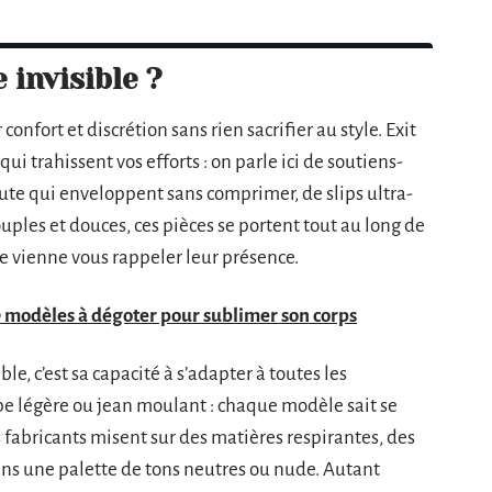
 invisible ?
r confort et discrétion sans rien sacrifier au style. Exit
ui trahissent vos efforts : on parle ici de soutiens-
aute qui enveloppent sans comprimer, de slips ultra-
souples et douces, ces pièces se portent tout au long de
e vienne vous rappeler leur présence.
 modèles à dégoter pour sublimer son corps
le, c’est sa capacité à s’adapter à toutes les
upe légère ou jean moulant : chaque modèle sait se
es fabricants misent sur des matières respirantes, des
ans une palette de tons neutres ou nude. Autant