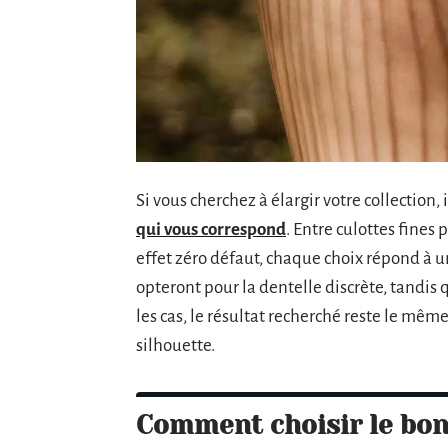
Si vous cherchez à élargir votre collection
qui vous correspond
. Entre culottes fine
effet zéro défaut, chaque choix répond à u
opteront pour la dentelle discrète, tandis 
les cas, le résultat recherché reste le mêm
silhouette.
Comment choisir le bon 