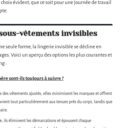
n choix évident, que ce soit pour une journée de travail
pte.
 sous-vêtements invisibles
ne seule forme, la lingerie invisible se décline en
ages. Voici un aperçu des options les plus courantes et
ng :
ère sont-ils toujours à suivre ?
us des vêtements ajustés, elles minimisent les marques et offrent
onvient tout particulièrement aux tenues près du corps, tandis que
aire.
e, ils éliminent les démarcations et épousent chaque