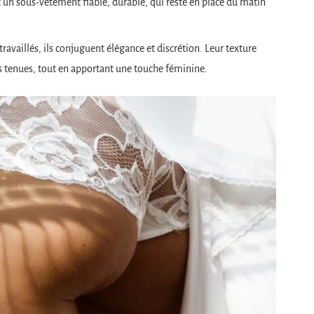
 un sous-vêtement fiable, durable, qui reste en place du matin
travaillés, ils conjuguent élégance et discrétion. Leur texture
s tenues, tout en apportant une touche féminine.