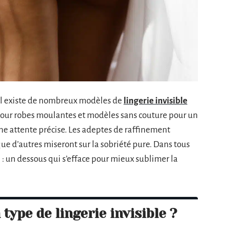
, il existe de nombreux modèles de
lingerie invisible
s pour robes moulantes et modèles sans couture pour un
ne attente précise. Les adeptes de raffinement
que d’autres miseront sur la sobriété pure. Dans tous
e : un dessous qui s’efface pour mieux sublimer la
type de lingerie invisible ?