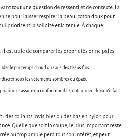
avant tout une question de ressenti et de contexte. La
ienne pour laisser respirer la peau, coton doux pour
ui priorisent la solidité et la tenue. À chaque
 il est utile de comparer les propriétés principales :
e. Idéale par temps chaud ou sous des tissus fins.
te discret sous les vêtements sombres ou épais.
nspiration et assure un confort durable, notamment lorsqu’il fait
 des collants invisibles ou des bas en nylon pour
nce. Quelle que soit la coupe, le plus important reste
errée ou trop ample perd tout son intérêt, et peut