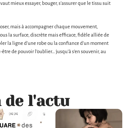
aut mieux essayer, bouger, s’assurer que le tissu suit
imposer, mais à accompagner chaque mouvement,
ous la surface, discrète mais efficace, fidèle alliée de
bler la ligne d’une robe ou la confiance d’un moment
t-être de pouvoir l’oublier… jusqu’à s’en souvenir, au
 de l'actu