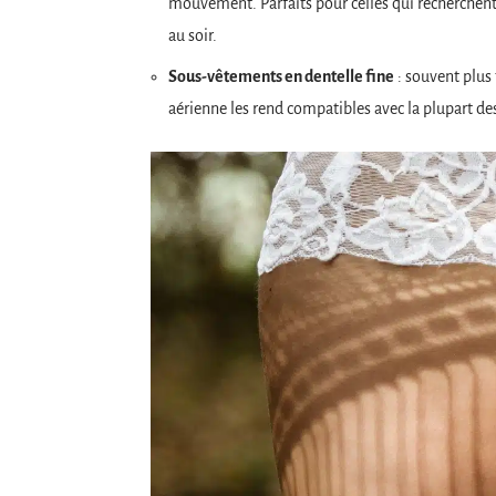
mouvement. Parfaits pour celles qui recherchent
au soir.
Sous-vêtements en dentelle fine
: souvent plus 
aérienne les rend compatibles avec la plupart de