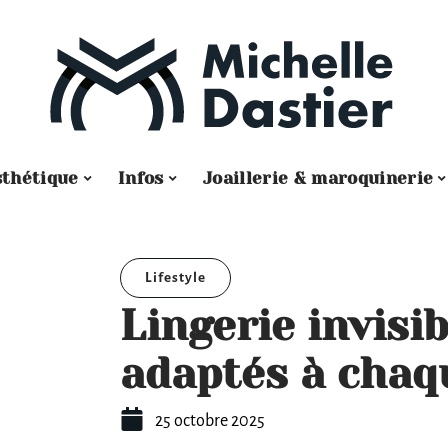
sthétique
Infos
Joaillerie & maroquinerie
Lifestyle
Lingerie invisib
adaptés à chaq
25 octobre 2025