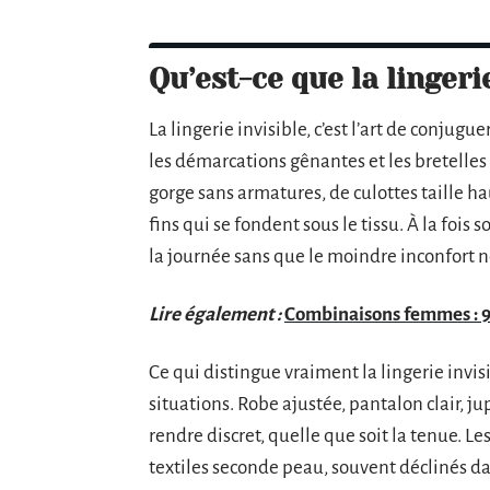
Qu’est-ce que la lingerie
La lingerie invisible, c’est l’art de conjugue
les démarcations gênantes et les bretelles q
gorge sans armatures, de culottes taille h
fins qui se fondent sous le tissu. À la fois 
la journée sans que le moindre inconfort n
Lire également :
Combinaisons femmes : 9
Ce qui distingue vraiment la lingerie invisib
situations. Robe ajustée, pantalon clair, j
rendre discret, quelle que soit la tenue. L
textiles seconde peau, souvent déclinés d