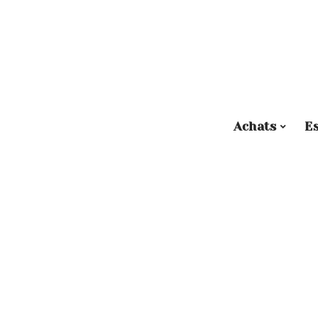
Achats
E