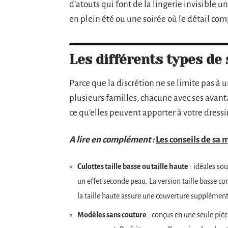
d’atouts qui font de la lingerie invisible u
en plein été ou une soirée où le détail com
Les différents types de
Parce que la discrétion ne se limite pas à u
plusieurs familles, chacune avec ses avant
ce qu’elles peuvent apporter à votre dressi
A lire en complément :
Les conseils de sa m
Culottes taille basse ou taille haute
: idéales so
un effet seconde peau. La version taille basse c
la taille haute assure une couverture supplément
Modèles sans couture
: conçus en une seule pièc