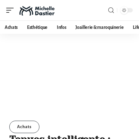
Achats
Esthétique
Infos
Joaillerie & maroquinerie
Lif
Achats