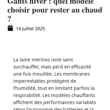
Gants hiver : quel modèle
choisir pour rester au chaud
?
14 juillet 2025
La laine mérinos isole sans
surchauffer, mais perd en efficacité
une fois mouillée. Les membranes
imperméables protègent de
l’humidité, tout en limitant parfois la
respirabilité. Les modèles chauffants
affichent des performances variables
selon l’autonomie des batteries et la