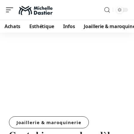
Achats
Esthétique
Infos
Joaillerie & maroquin
Joaillerie & maroquinerie