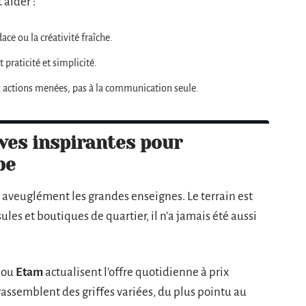
 aider :
ce ou la créativité fraîche.
praticité et simplicité.
x actions menées, pas à la communication seule.
ves inspirantes pour
be
 aveuglément les grandes enseignes. Le terrain est
sules et boutiques de quartier, il n’a jamais été aussi
ou
Etam
actualisent l’offre quotidienne à prix
assemblent des griffes variées, du plus pointu au