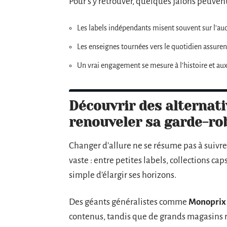
Pour s’y retrouver, quelques jalons peuvent
Les labels indépendants misent souvent sur l’auda
Les enseignes tournées vers le quotidien assurent 
Un vrai engagement se mesure à l’histoire et au
Découvrir des alternati
renouveler sa garde-ro
Changer d’allure ne se résume pas à suivre
vaste : entre petites labels, collections cap
simple d’élargir ses horizons.
Des géants généralistes comme
Monoprix
contenus, tandis que de grands magasins r