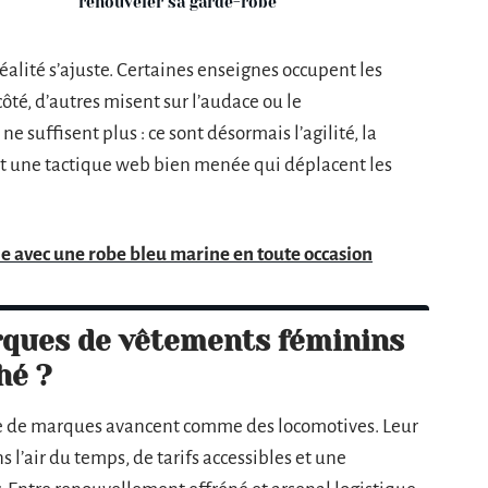
renouveler sa garde-robe
réalité s’ajuste. Certaines enseignes occupent les
côté, d’autres misent sur l’audace ou le
 suffisent plus : ce sont désormais l’agilité, la
s et une tactique web bien menée qui déplacent les
le avec une robe bleu marine en toute occasion
rques de vêtements féminins
hé ?
ée de marques avancent comme des locomotives. Leur
l’air du temps, de tarifs accessibles et une