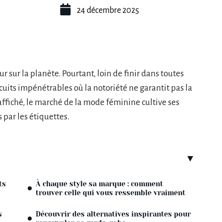
24 décembre 2025
r sur la planète. Pourtant, loin de finir dans toutes
cuits impénétrables où la notoriété ne garantit pas la
 affiché, le marché de la mode féminine cultive ses
s par les étiquettes.
ts
À chaque style sa marque : comment
trouver celle qui vous ressemble vraiment
s
Découvrir des alternatives inspirantes pour