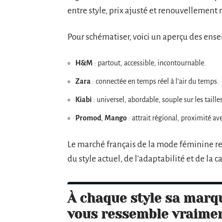
entre style, prix ajusté et renouvellement r
Pour schématiser, voici un aperçu des ensei
H&M
: partout, accessible, incontournable.
Zara
: connectée en temps réel à l’air du temps.
Kiabi
: universel, abordable, souple sur les taille
Promod
,
Mango
: attrait régional, proximité ave
Le marché français de la mode féminine re
du style actuel, de l’adaptabilité et de la 
À chaque style sa marqu
vous ressemble vraime