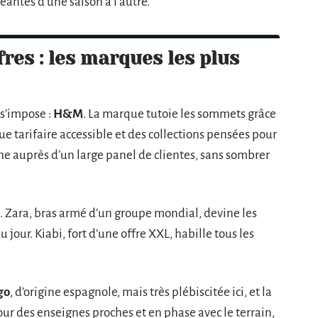
eantes d’une saison à l’autre.
fres : les marques les plus
 s’impose :
H&M
. La marque tutoie les sommets grâce
e tarifaire accessible et des collections pensées pour
he auprès d’un large panel de clientes, sans sombrer
. Zara, bras armé d’un groupe mondial, devine les
 jour. Kiabi, fort d’une offre XXL, habille tous les
go
, d’origine espagnole, mais très plébiscitée ici, et la
ur des enseignes proches et en phase avec le terrain,