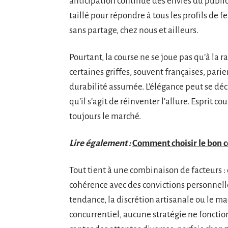
anticipation continue des envies du public
taillé pour répondre à tous les profils de 
sans partage, chez nous et ailleurs.
Pourtant, la course ne se joue pas qu’à la r
certaines griffes, souvent françaises, parie
durabilité assumée. L’élégance peut se déc
qu’il s’agit de réinventer l’allure. Esprit c
toujours le marché.
Lire également :
Comment choisir le bon c
Tout tient à une combinaison de facteurs : 
cohérence avec des convictions personnelles
tendance, la discrétion artisanale ou le ma
concurrentiel, aucune stratégie ne fonctio