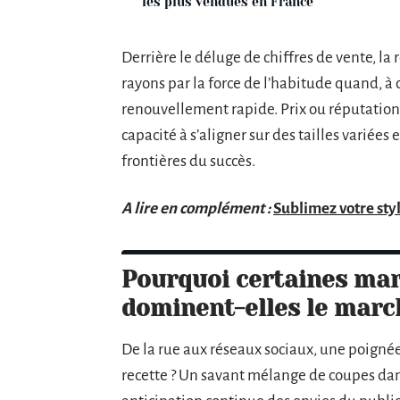
les plus vendues en France
Derrière le déluge de chiffres de vente, la 
rayons par la force de l’habitude quand, à 
renouvellement rapide. Prix ou réputation ne
capacité à s’aligner sur des tailles variée
frontières du succès.
A lire en complément :
Sublimez votre sty
Pourquoi certaines ma
dominent-elles le marc
De la rue aux réseaux sociaux, une poign
recette ? Un savant mélange de coupes dans 