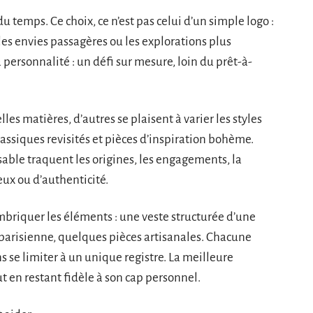
 temps. Ce choix, ce n’est pas celui d’un simple logo :
es envies passagères ou les explorations plus
 personnalité : un défi sur mesure, loin du prêt-à-
lles matières, d’autres se plaisent à varier les styles
lassiques revisités et pièces d’inspiration bohème.
able traquent les origines, les engagements, la
eux ou d’authenticité.
mbriquer les éléments : une veste structurée d’une
parisienne, quelques pièces artisanales. Chacune
s se limiter à un unique registre. La meilleure
ut en restant fidèle à son cap personnel.