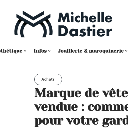
sthétique
Infos
Joaillerie & maroquinerie
Achats
Marque de vête
vendue : comme
pour votre gar