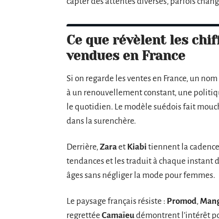
capter des attentes diverses, parfois chang
Ce que révèlent les chif
vendues en France
Si on regarde les ventes en France, un nom
à un renouvellement constant, une politiqu
le quotidien. Le modèle suédois fait mouc
dans la surenchère.
Derrière,
Zara
et
Kiabi
tiennent la cadence
tendances et les traduit à chaque instant du
âges sans négliger la mode pour femmes.
Le paysage français résiste :
Promod
,
Man
regrettée
Camaïeu
démontrent l’intérêt po