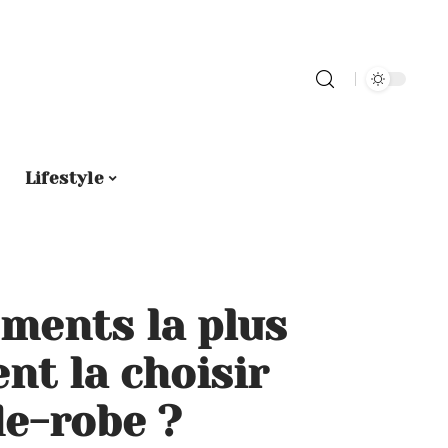
Lifestyle
ments la plus
nt la choisir
de-robe ?