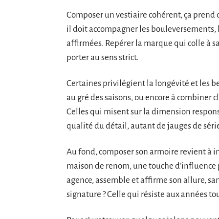
Composer un vestiaire cohérent, ça prend du
il doit accompagner les bouleversements, l
affirmées. Repérer la marque qui colle à sa
porter au sens strict.
Certaines privilégient la longévité et les be
au gré des saisons, ou encore à combiner c
Celles qui misent sur la dimension respons
qualité du détail, autant de jauges de séri
Au fond, composer son armoire revient à i
maison de renom, une touche d’influence 
agence, assemble et affirme son allure, san
signature ? Celle qui résiste aux années to