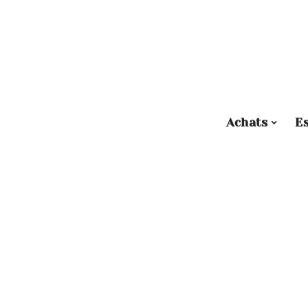
Achats
E