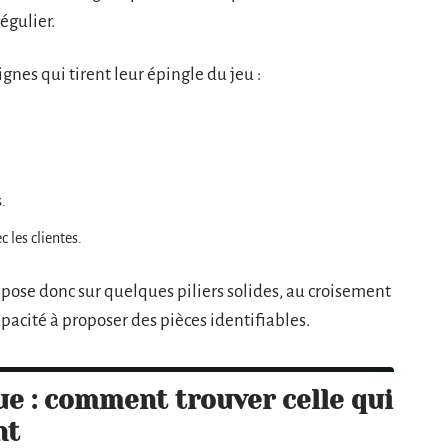
égulier.
gnes qui tirent leur épingle du jeu :
s.
c les clientes.
pose donc sur quelques piliers solides, au croisement
capacité à proposer des pièces identifiables.
e : comment trouver celle qui
nt