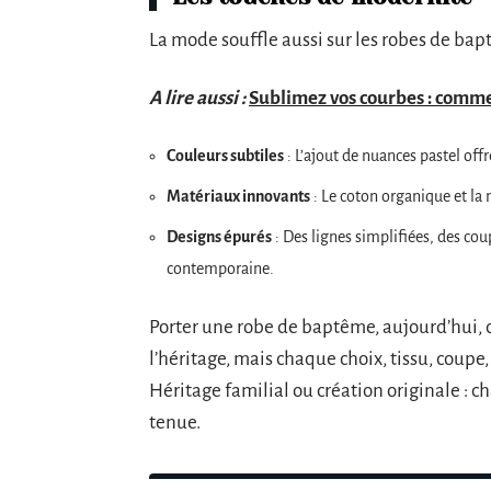
La mode souffle aussi sur les robes de bapt
A lire aussi :
Sublimez vos courbes : comme
Couleurs subtiles
: L’ajout de nuances pastel off
Matériaux innovants
: Le coton organique et la
Designs épurés
: Des lignes simplifiées, des cou
contemporaine.
Porter une robe de baptême, aujourd’hui, c
l’héritage, mais chaque choix, tissu, coupe,
Héritage familial ou création originale : 
tenue.