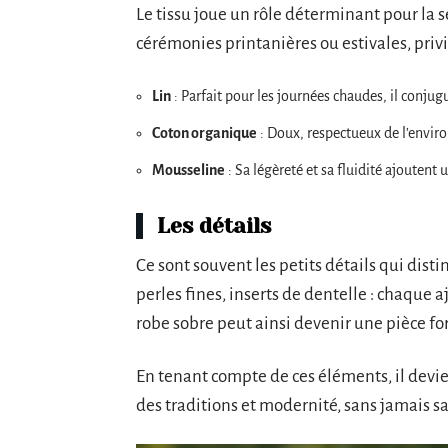
Le tissu joue un rôle déterminant pour la s
cérémonies printanières ou estivales, privil
Lin
: Parfait pour les journées chaudes, il conjug
Coton organique
: Doux, respectueux de l’enviro
Mousseline
: Sa légèreté et sa fluidité ajoutent
Les détails
Ce sont souvent les petits détails qui dis
perles fines, inserts de dentelle : chaque
robe sobre peut ainsi devenir une pièce fo
En tenant compte de ces éléments, il devie
des traditions et modernité, sans jamais sac