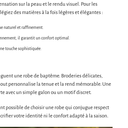
ensation sur la peau et le rendu visuel. Pour les
égiez des matières à la fois légères et élégantes :
ue naturel et raffinement.
nnement, il garantit un confort optimal.
 une touche sophistiquée.
tinguent une robe de baptême. Broderies délicates,
 ajout personnalise la tenue et la rend mémorable. Une
rte avec un simple galon ou un motif discret.
nt possible de choisir une robe qui conjugue respect
rifier votre identité ni le confort adapté à la saison.