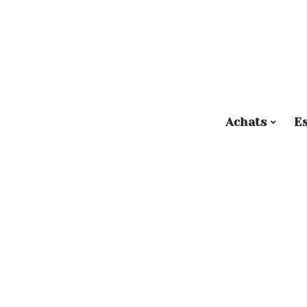
Achats
E