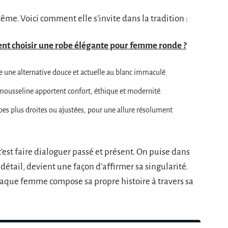
ême. Voici comment elle s’invite dans la tradition :
nt choisir une robe élégante pour femme ronde ?
re une alternative douce et actuelle au blanc immaculé.
 mousseline apportent confort, éthique et modernité.
pes plus droites ou ajustées, pour une allure résolument
’est faire dialoguer passé et présent. On puise dans
 détail, devient une façon d’affirmer sa singularité.
chaque femme compose sa propre histoire à travers sa