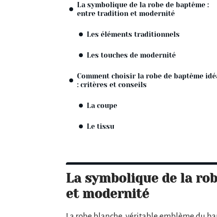
La symbolique de la robe de baptême :
entre tradition et modernité
Les éléments traditionnels
Les touches de modernité
Comment choisir la robe de baptême idé
: critères et conseils
La coupe
Le tissu
La symbolique de la rob
et modernité
La robe blanche, véritable emblème du bap