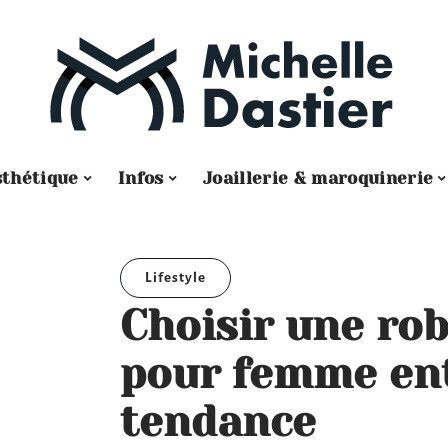
sthétique
Infos
Joaillerie & maroquinerie
Lifestyle
Choisir une ro
pour femme ent
tendance