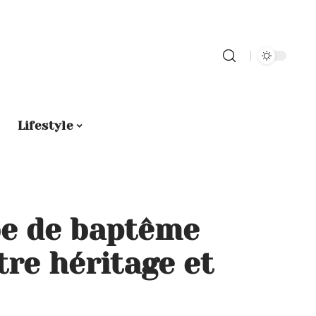
Lifestyle
be de baptême
re héritage et