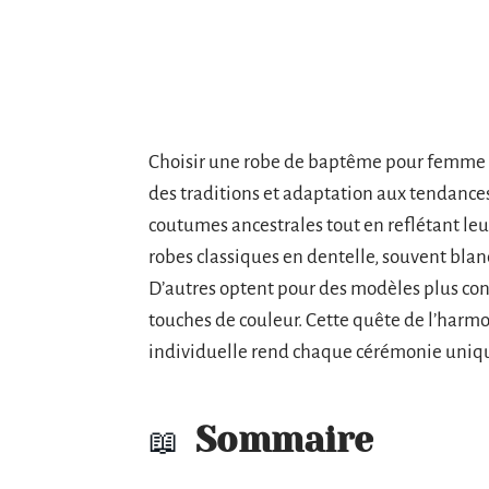
Choisir une robe de baptême pour femme i
des traditions et adaptation aux tendances
coutumes ancestrales tout en reflétant leur
robes classiques en dentelle, souvent blanc
D’autres optent pour des modèles plus co
touches de couleur. Cette quête de l’harmon
individuelle rend chaque cérémonie uniq
Sommaire