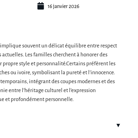
16 janvier 2026
mplique souvent un délicat équilibre entre respect
 actuelles. Les familles cherchent à honorer des
 propre style et personnalité.Certains préfèrent les
hes ou ivoire, symbolisant la pureté et l’innocence.
ntemporains, intégrant des coupes modernes et des
ie entre l’héritage culturel et l’expression
ue et profondément personnelle.