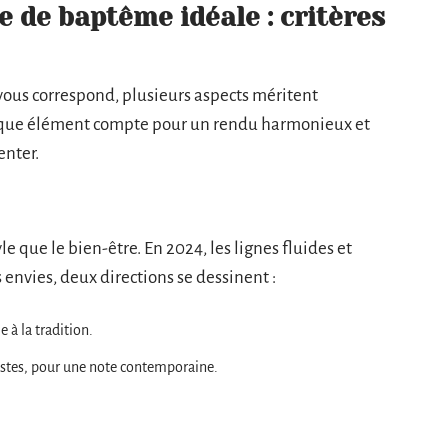
 de baptême idéale : critères
vous correspond, plusieurs aspects méritent
 chaque élément compte pour un rendu harmonieux et
enter.
le que le bien-être. En 2024, les lignes fluides et
 envies, deux directions se dessinent :
 à la tradition.
istes, pour une note contemporaine.