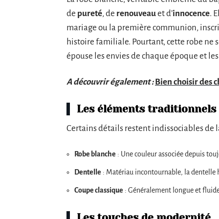
de
pureté
, de
renouveau
et d’
innocence
. 
mariage ou la première communion, inscri
histoire familiale. Pourtant, cette robe ne s
épouse les envies de chaque époque et les
A découvrir également :
Bien choisir des 
Les éléments traditionnels
Certains détails restent indissociables de l
Robe blanche
: Une couleur associée depuis toujo
Dentelle
: Matériau incontournable, la dentelle h
Coupe classique
: Généralement longue et fluide,
Les touches de modernité