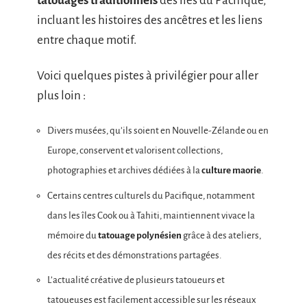
tatouages traditionnels
des îles du Pacifique,
incluant les histoires des ancêtres et les liens
entre chaque motif.
Voici quelques pistes à privilégier pour aller
plus loin :
Divers musées, qu’ils soient en Nouvelle-Zélande ou en
Europe, conservent et valorisent collections,
photographies et archives dédiées à la
culture maorie
.
Certains centres culturels du Pacifique, notamment
dans les îles Cook ou à Tahiti, maintiennent vivace la
mémoire du
tatouage polynésien
grâce à des ateliers,
des récits et des démonstrations partagées.
L’actualité créative de plusieurs tatoueurs et
tatoueuses est facilement accessible sur les réseaux