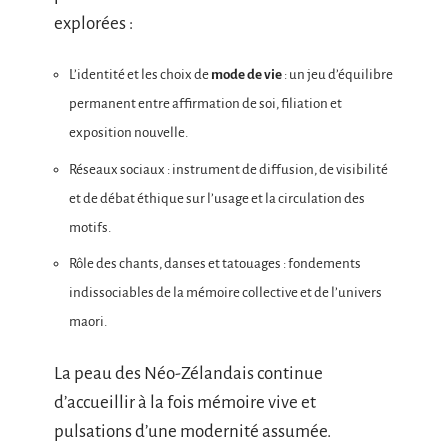
explorées :
L’identité et les choix de
mode de vie
: un jeu d’équilibre
permanent entre affirmation de soi, filiation et
exposition nouvelle.
Réseaux sociaux : instrument de diffusion, de visibilité
et de débat éthique sur l’usage et la circulation des
motifs.
Rôle des chants, danses et tatouages : fondements
indissociables de la mémoire collective et de l’univers
maori.
La peau des Néo-Zélandais continue
d’accueillir à la fois mémoire vive et
pulsations d’une modernité assumée.