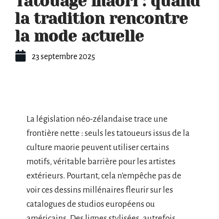
Tatouage maori : quand
la tradition rencontre
la mode actuelle
23 septembre 2025
La législation néo-zélandaise trace une
frontière nette : seuls les tatoueurs issus de la
culture maorie peuvent utiliser certains
motifs, véritable barrière pour les artistes
extérieurs. Pourtant, cela n’empêche pas de
voir ces dessins millénaires fleurir sur les
catalogues de studios européens ou
américains. Des lignes stylisées, autrefois