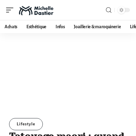
Achats
Esthétique
Infos
Joaillerie & maroquinerie
Lif
Lifestyle