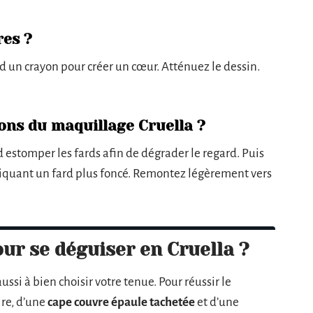
res ?
ord un crayon pour créer un cœur. Atténuez le dessin.
ions du maquillage Cruella ?
rd estomper les fards afin de dégrader le regard. Puis
liquant un fard plus foncé. Remontez légèrement vers
ur se déguiser en Cruella ?
ussi à bien choisir votre tenue. Pour réussir le
re, d’une
cape couvre épaule tachetée
et d’une