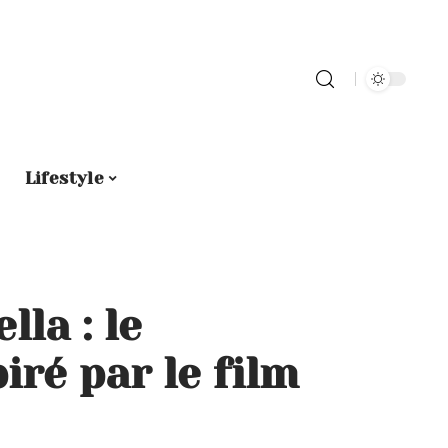
Lifestyle
la : le
iré par le film