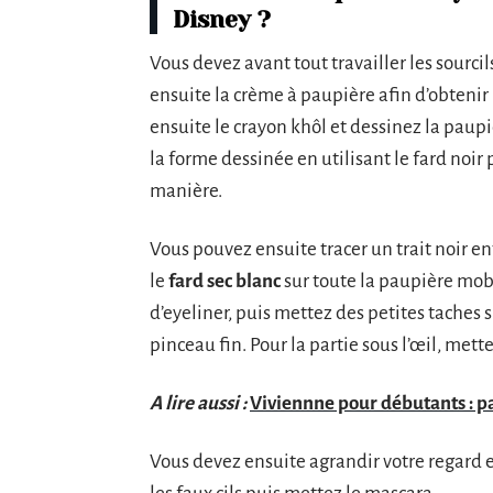
Disney ?
Vous devez avant tout travailler les sourcil
ensuite la crème à paupière afin d’obtenir 
ensuite le crayon khôl et dessinez la paupi
la forme dessinée en utilisant le fard noir
manière.
Vous pouvez ensuite tracer un trait noir ent
le
fard sec blanc
sur toute la paupière mobi
d’eyeliner, puis mettez des petites taches 
pinceau fin. Pour la partie sous l’œil, mett
A lire aussi :
Viviennne pour débutants : p
Vous devez ensuite agrandir votre regard en