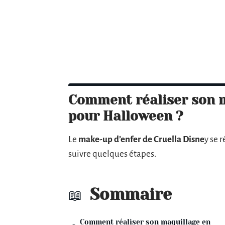
Comment réaliser son m
pour Halloween ?
Le
make-up d’enfer de Cruella
Disne
y se r
suivre quelques étapes.
Sommaire
Comment réaliser son maquillage en