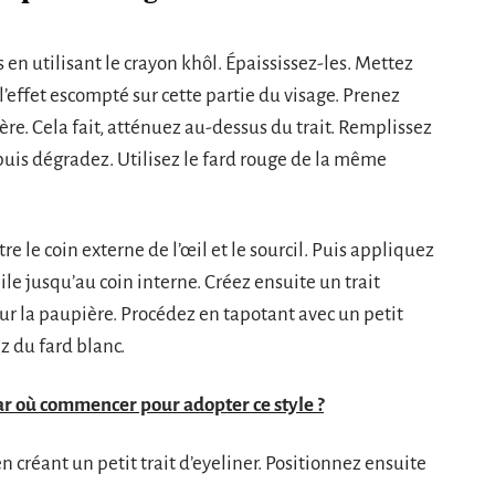
s en utilisant le crayon khôl. Épaississez-les. Mettez
l’effet escompté sur cette partie du visage. Prenez
ère. Cela fait, atténuez au-dessus du trait. Remplissez
 puis dégradez. Utilisez le fard rouge de la même
re le coin externe de l’œil et le sourcil. Puis appliquez
le jusqu’au coin interne. Créez ensuite un trait
sur la paupière. Procédez en tapotant avec un petit
ez du fard blanc.
ar où commencer pour adopter ce style ?
 créant un petit trait d’eyeliner. Positionnez ensuite