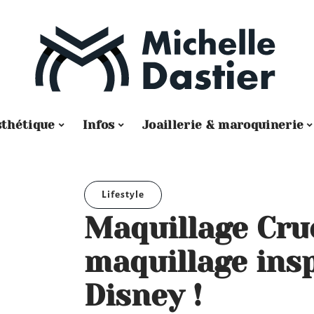
sthétique
Infos
Joaillerie & maroquinerie
Lifestyle
Maquillage Cruel
maquillage insp
Disney !