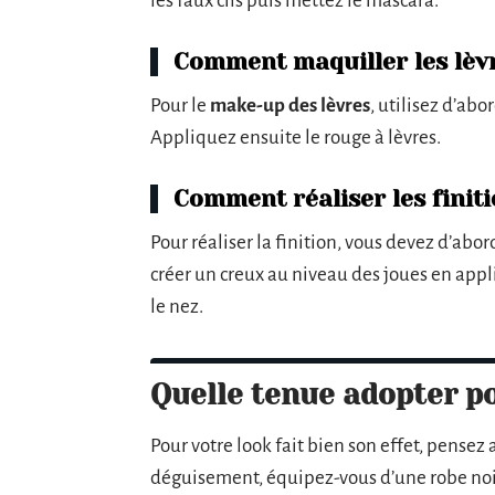
les faux cils puis mettez le mascara.
Comment maquiller les lèv
Pour le
make-up des lèvres
, utilisez d’ab
Appliquez ensuite le rouge à lèvres.
Comment réaliser les finit
Pour réaliser la finition, vous devez d’abo
créer un creux au niveau des joues en app
le nez.
Quelle tenue adopter po
Pour votre look fait bien son effet, pensez a
déguisement, équipez-vous d’une robe noi