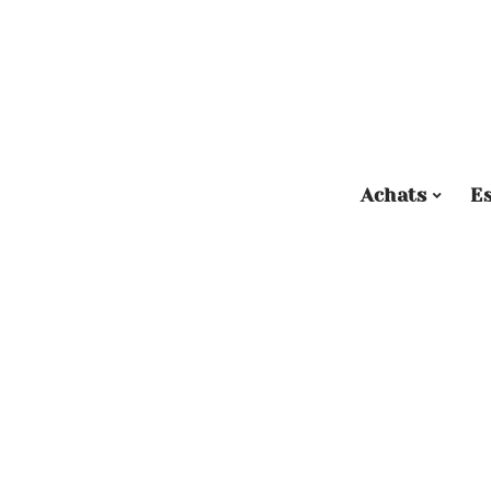
Achats
E