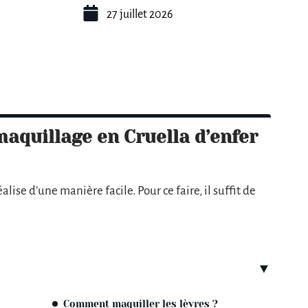
27 juillet 2026
aquillage en Cruella d’enfer
éalise d’une manière facile. Pour ce faire, il suffit de
Comment maquiller les lèvres ?