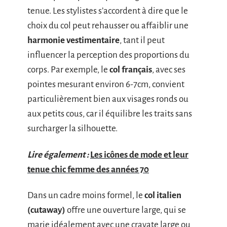
tenue. Les stylistes s’accordent à dire que le
choix du col peut rehausser ou affaiblir une
harmonie vestimentaire
, tant il peut
influencer la perception des proportions du
corps. Par exemple, le
col français
, avec ses
pointes mesurant environ 6-7cm, convient
particulièrement bien aux visages ronds ou
aux petits cous, car il équilibre les traits sans
surcharger la silhouette.
Lire également :
Les icônes de mode et leur
tenue chic femme des années 70
Dans un cadre moins formel, le
col italien
(cutaway)
offre une ouverture large, qui se
marie idéalement avec une cravate large ou