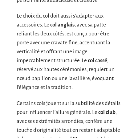
personnalité audacieuse et créative.
Le choix du col doit aussi s’adapter aux
accessoires. Le
col anglais
, avec sa patte
reliant les deux côtés, est conçu pour être
porté avec une cravate fine, accentuant la
verticalité et offrant une image
impeccablement structurée. Le
col cassé
,
réservé aux hautes cérémonies, requiert un
nœud papillon ou une lavallière, évoquant
l’élégance et la tradition.
Certains cols jouent sur la subtilité des détails
pour influencer l’allure générale. Le
col club
,
avec ses extrémités arrondies, confère une
touche d’originalité tout en restant adaptable