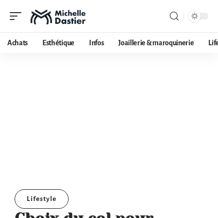
Achats
Esthétique
Infos
Joaillerie & maroquinerie
Lif
Lifestyle