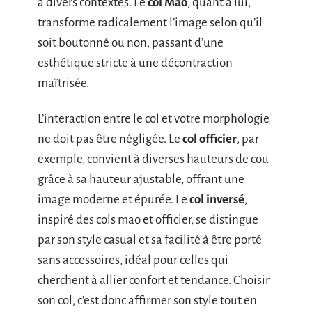
à divers contextes. Le
col Mao
, quant à lui,
transforme radicalement l’image selon qu’il
soit boutonné ou non, passant d’une
esthétique stricte à une décontraction
maîtrisée.
L’interaction entre le col et votre morphologie
ne doit pas être négligée. Le
col officier
, par
exemple, convient à diverses hauteurs de cou
grâce à sa hauteur ajustable, offrant une
image moderne et épurée. Le
col inversé
,
inspiré des cols mao et officier, se distingue
par son style casual et sa facilité à être porté
sans accessoires, idéal pour celles qui
cherchent à allier confort et tendance. Choisir
son col, c’est donc affirmer son style tout en