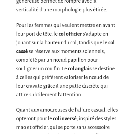
généreuse permet de rompre avec la
verticalité d’une morphologie plus étirée.
Pour les femmes qui veulent mettre en avant
leur port de tête, le
col officier
s’adapte en
jouant sur la hauteur du col, tandis que le
col
cassé
se réserve aux moments solennels,
complété par un nœud papillon pour
souligner un cou fin. Le
col anglais
se destine
à celles qui préfèrent valoriser le nœud de
leur cravate grâce à une patte discrète qui
attire subtilement l’attention.
Quant aux amoureuses de l’allure casual, elles
opteront pour le
col inversé
, inspiré des styles
mao et officier, qui se porte sans accessoire